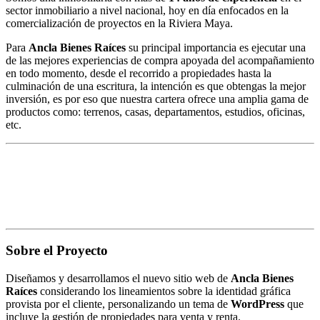
sector inmobiliario a nivel nacional, hoy en día enfocados en la
comercialización de proyectos en la Riviera Maya.
Para
Ancla Bienes Raíces
su principal importancia es ejecutar una
de las mejores experiencias de compra apoyada del acompañamiento
en todo momento, desde el recorrido a propiedades hasta la
culminación de una escritura, la intención es que obtengas la mejor
inversión, es por eso que nuestra cartera ofrece una amplia gama de
productos como: terrenos, casas, departamentos, estudios, oficinas,
etc.
Sobre el Proyecto
Diseñamos y desarrollamos el nuevo sitio web de
Ancla Bienes
Raíces
considerando los lineamientos sobre la identidad gráfica
provista por el cliente, personalizando un tema de
WordPress
que
incluye la gestión de propiedades para venta y renta.