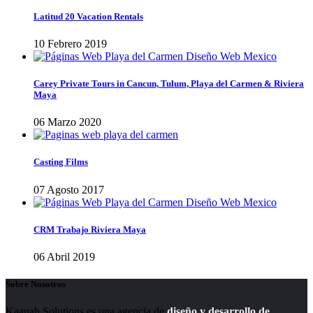
Latitud 20 Vacation Rentals
10 Febrero 2019
Carey Private Tours in Cancun, Tulum, Playa del Carmen & Riviera
Maya
06 Marzo 2020
Casting Films
07 Agosto 2017
CRM Trabajo Riviera Maya
06 Abril 2019
Sobre Nosotros
Kaanah Solutions es una agencia de
diseño y desarrollo de