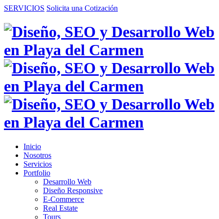
SERVICIOS
Solicita una Cotización
Inicio
Nosotros
Servicios
Portfolio
Desarrollo Web
Diseño Responsive
E-Commerce
Real Estate
Tours