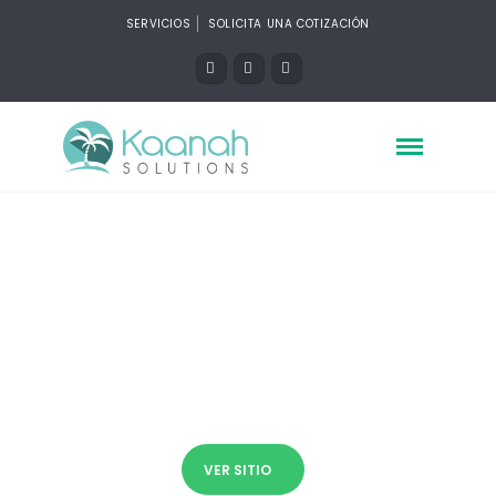
SERVICIOS
SOLICITA UNA COTIZACIÓN
Bella Lu Weddings
Diseño y Desarrollo Web, WordPress
(PHP), Responsive
VER SITIO