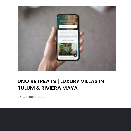
UNO RETREATS | LUXURY VILLAS IN
BOOK
TULUM & RIVIERA MAYA
10 Septi
06 Octubre 2020