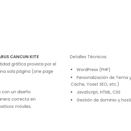
ARUS CANCUN KITE
Detalles Técnicos:
idad gráfica provista por el
WordPress (PHP)
na sola página (one page
Personalización de Tema y
Cache, Yoast SEO, etc.)
a con un diseño
JavaScript, HTML, CSS
anera correcta en
Gestión de dominio y hos
sitivos móviles.