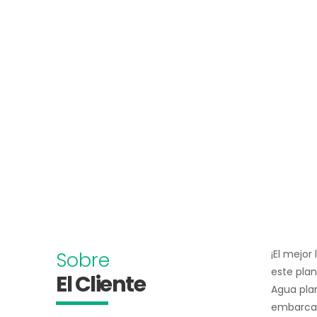
Sobre
¡El mejor
este plan
El Cliente
Agua plan
embarca