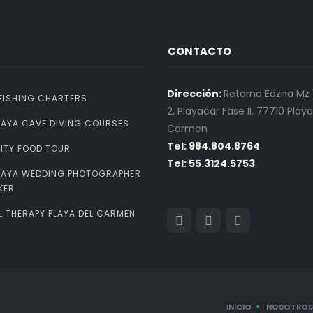
S
CONTACTO
Dirección:
Retorno Edzna Mz 1
FISHING CHARTERS
2, Playacar Fase II, 77710 Playa
MAYA CAVE DIVING COURSES
Carmen
Tel: 984.804.8764
ITY FOOD TOUR
Tel: 55.3124.5753
MAYA WEDDING PHOTOGRAPHER
KER
L THERAPY PLAYA DEL CARMEN
INICIO
NOSOTROS