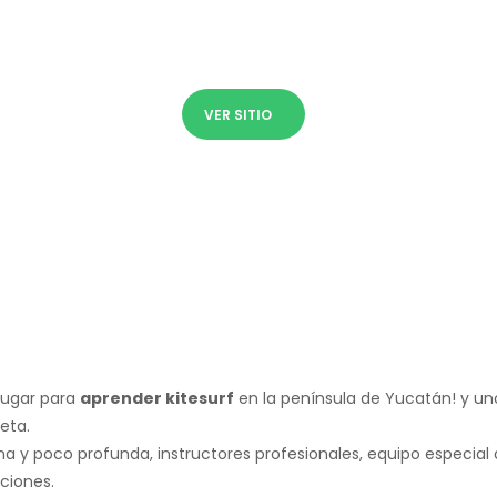
VER SITIO
 lugar para
aprender kitesurf
en la península de Yucatán! y un
eta.
a y poco profunda, instructores profesionales, equipo especial
ciones.