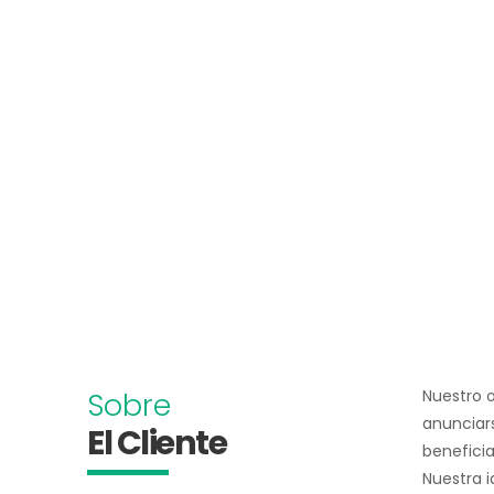
Sobre
Nuestro o
anunciars
El Cliente
beneficia
Nuestra i