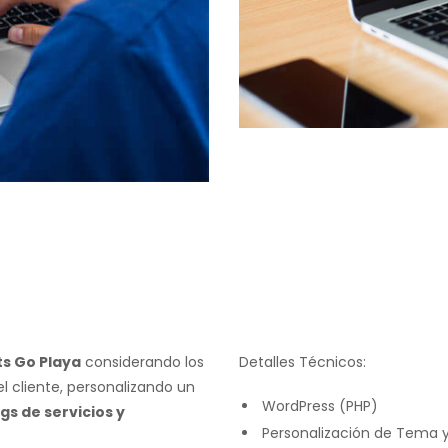
ts Go Playa
considerando los
Detalles Técnicos:
el cliente, personalizando un
WordPress (PHP)
ngs de servicios y
Personalización de Tema y