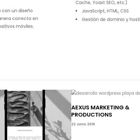
Cache, Yoast SEO, etc.)
a con un diseño
JavaScript, HTML, CSS
anera correcta en
Gestión de dominio y hos
sitivos móviles.
AEXUS MARKETING &
PRODUCTIONS
22 Junio 2016