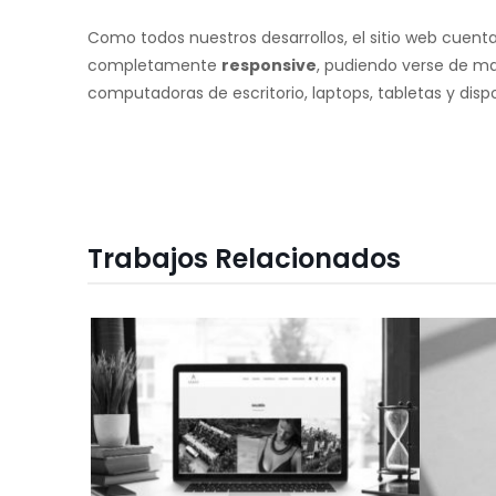
Como todos nuestros desarrollos, el sitio web cuent
completamente
responsive
, pudiendo verse de m
computadoras de escritorio, laptops, tabletas y dispo
Trabajos Relacionados