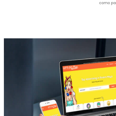
como para