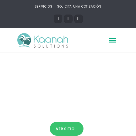
SERVICIOS
SOLICITA UNA COTIZACIÓN
Mr Dog del Caribe
Diseño y Desarrollo Web, Diseño
Responsive, HTML5
VER SITIO