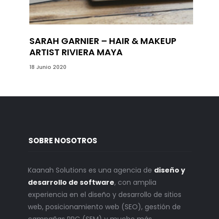
SARAH GARNIER – HAIR & MAKEUP
ARTIST RIVIERA MAYA
18 Junio 2020
SOBRE NOSOTROS
Kaanah Solutions es una agencia de
diseño y
desarrollo de software
, con amplia
experiencia en el diseño y desarrollo de sitios
web, posicionamiento web (SEO), gestión de