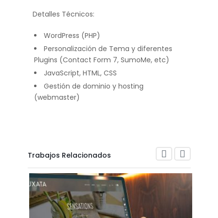
Detalles Técnicos:
WordPress (PHP)
Personalización de Tema y diferentes
Plugins (Contact Form 7, SumoMe, etc)
JavaScript, HTML, CSS
Gestión de dominio y hosting
(webmaster)
Trabajos Relacionados
ARAK