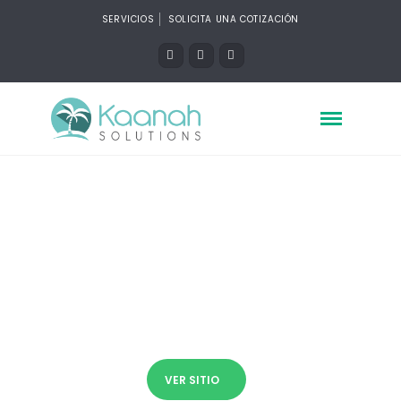
SERVICIOS
SOLICITA UNA COTIZACIÓN
Quinzio Abogados
Diseño y Desarrollo Web, WordPress
(PHP), Responsive
VER SITIO