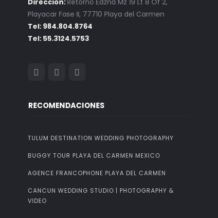
Dirección:
Retorno Edzna Mz 19 Lt 8 Of 2,
Playacar Fase II, 77710 Playa del Carmen
Tel: 984.804.8764
Tel: 55.3124.5753
RECOMENDACIONES
TULUM DESTINATION WEDDING PHOTOGRAPHY
BUGGY TOUR PLAYA DEL CARMEN MEXICO
AGENCE FRANCOPHONE PLAYA DEL CARMEN
CANCUN WEDDING STUDIO | PHOTOGRAPHY &
VIDEO