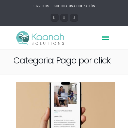
SERVICIOS
SOLICITA UNA COTIZACIÓN
Categoria: Pago por click