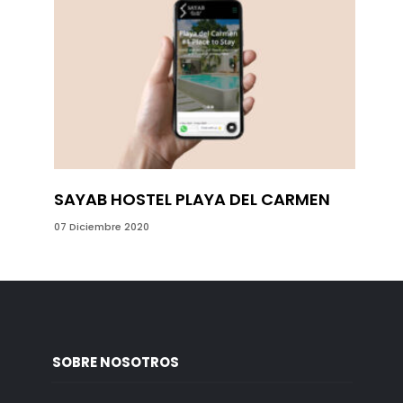
SAYAB HOSTEL PLAYA DEL CARMEN
LUMA 
CARM
07 Diciembre 2020
11 Mayo 2
SOBRE NOSOTROS