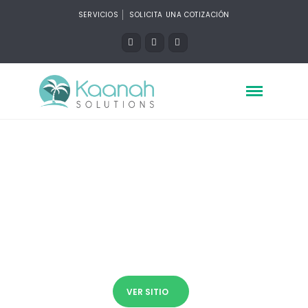
SERVICIOS
SOLICITA UNA COTIZACIÓN
Go Vacation Maya
Posicionamiento Web, SEO, Marketing
Digital
VER SITIO