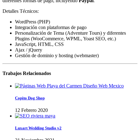
diferentes formas de pago, incluyendo
Paypal
.
Detalles Técnicos:
WordPress (PHP)
Integración con plataformas de pago
Personalización de Tema (Adventure Tours) y diferentes
Plugins (WooCommerce, WPML, Yoast SEO, etc.)
JavaScript, HTML, CSS
Ajax / jQuery
Gestión de dominio y hosting (webmaster)
Trabajos Relacionados
Copito Dog Shop
12 Febrero 2020
Luxart Wedding Studio v2