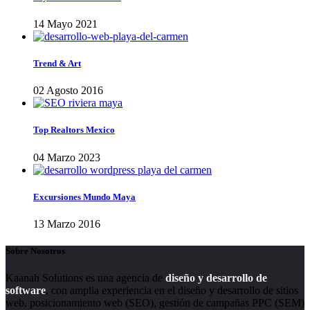
14 Mayo 2021
Trend & Art
02 Agosto 2016
Top Realtors Mexico
04 Marzo 2023
Excursiones Mundo Maya
13 Marzo 2016
Sobre Nosotros
Kaanah Solutions es una agencia de
diseño y desarrollo de
software
, con amplia experiencia en el diseño y desarrollo de sitios
web, posicionamiento web (SEO), gestión de campañas PPC (SEM)