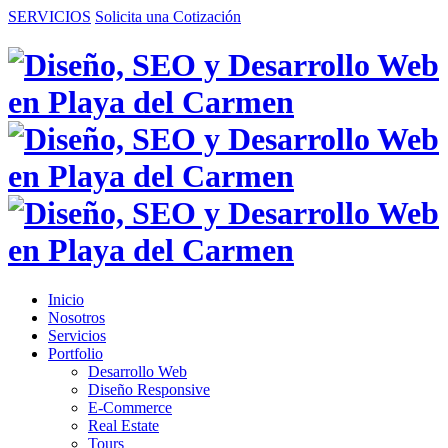
SERVICIOS
Solicita una Cotización
Inicio
Nosotros
Servicios
Portfolio
Desarrollo Web
Diseño Responsive
E-Commerce
Real Estate
Tours