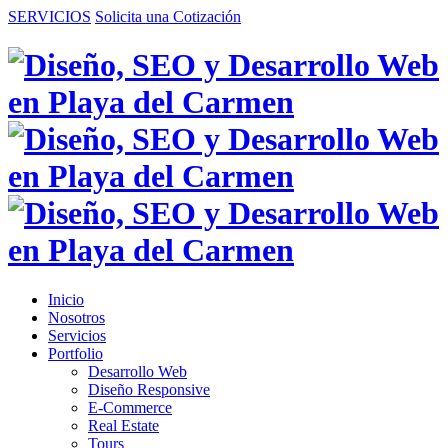
SERVICIOS
Solicita una Cotización
Inicio
Nosotros
Servicios
Portfolio
Desarrollo Web
Diseño Responsive
E-Commerce
Real Estate
Tours