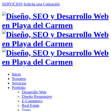
SERVICIOS
Solicita una Cotización
Inicio
Nosotros
Servicios
Portfolio
Desarrollo Web
Diseño Responsive
E-Commerce
Real Estate
Tours